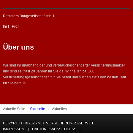
Remmers Baugesellschaft mbH
Ihr IT Profi
Über uns
Wir sind Ihr unabhängiger und verbraucherorientierter Versicherungsmakler
und sind seit fast 20 Jahren für Sie da. Wir halten ca. 100
Versicherungsgesellschaften für Sie bereit und suchen stets den besten Tarif
für Sie heraus.
Aktuelle Seite:
Startseite
/
Aktuelles
COPYRIGHT © 2026 M.R. VERSICHERUNGS-SERVICE
IMPRESSUM
HAFTUNGSAUSSCHLUSS