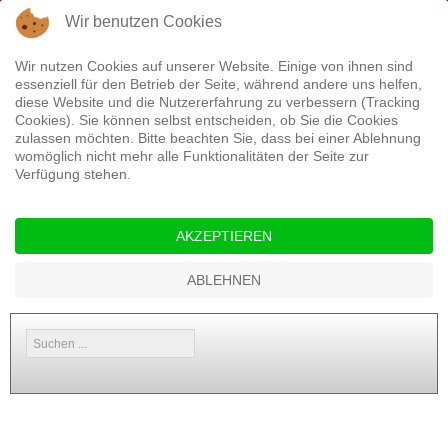
Rufen Sie uns an: 04499 9358764
Wir benutzen Cookies
Wir nutzen Cookies auf unserer Website. Einige von ihnen sind
essenziell für den Betrieb der Seite, während andere uns helfen,
diese Website und die Nutzererfahrung zu verbessern (Tracking
Cookies). Sie können selbst entscheiden, ob Sie die Cookies
zulassen möchten. Bitte beachten Sie, dass bei einer Ablehnung
womöglich nicht mehr alle Funktionalitäten der Seite zur
Verfügung stehen.
Startseite
Service
Versicherungen
Aktuelles
Kontakt
AKZEPTIEREN
Energie
ABLEHNEN
Suchen
...