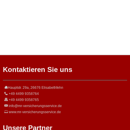
Kontaktieren Sie uns
Hauptstr. 29a, 26676 Elisabethfehn
+49 4499 9358764
+49 4499 9358765
info@mr-versicherungsservice.de
www.mr-versicherungsservice.de
Unsere Partner