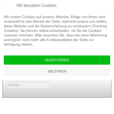
Rufen Sie uns an: 04499 9358764
Wir benutzen Cookies
Wir nutzen Cookies auf unserer Website. Einige von ihnen sind
essenziell für den Betrieb der Seite, während andere uns helfen,
diese Website und die Nutzererfahrung zu verbessern (Tracking
Cookies). Sie können selbst entscheiden, ob Sie die Cookies
zulassen möchten. Bitte beachten Sie, dass bei einer Ablehnung
womöglich nicht mehr alle Funktionalitäten der Seite zur
Verfügung stehen.
Startseite
Service
Versicherungen
Aktuelles
Kontakt
AKZEPTIEREN
Energie
ABLEHNEN
Suchen
...