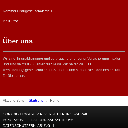
Remmers Baugesellschaft mbH
Ihr IT Profi
Über uns
Wir sind Ihr unabhängiger und verbraucherorientierter Versicherungsmakler
und sind seit fast 20 Jahren für Sie da. Wir halten ca. 100
Versicherungsgesellschaften für Sie bereit und suchen stets den besten Tarif
für Sie heraus.
Aktuelle Seite:
Startseite
/
Home
COPYRIGHT © 2026 M.R. VERSICHERUNGS-SERVICE
IMPRESSUM
HAFTUNGSAUSSCHLUSS
DATENSCHUTZERKLÄRUNG