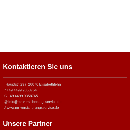
Kontaktieren Sie uns
Hauptstr. 29a, 26676 Elisabethfehn
+49 4499 9358764
+49 4499 9358765
info@mr-versicherungsservice.de
www.mr-versicherungsservice.de
Unsere Partner